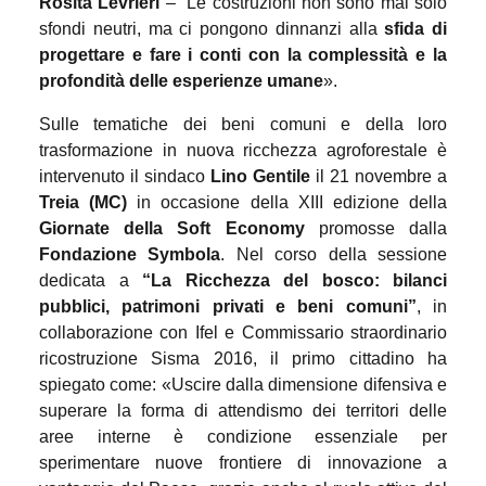
Rosita Levrieri
– “Le costruzioni non sono mai solo
sfondi neutri, ma ci pongono dinnanzi alla
sfida di
progettare e fare i conti con la complessità e la
profondità delle esperienze umane
».
Sulle tematiche dei beni comuni e della loro
trasformazione in nuova ricchezza agroforestale è
intervenuto il sindaco
Lino Gentile
il 21 novembre a
Treia (MC)
in occasione della XIII edizione della
Giornate della Soft Economy
promosse dalla
Fondazione Symbola
. Nel corso della sessione
dedicata a
“La Ricchezza del bosco: bilanci
pubblici, patrimoni privati e beni comuni”
, in
collaborazione con Ifel e Commissario straordinario
ricostruzione Sisma 2016, il primo cittadino ha
spiegato come: «Uscire dalla dimensione difensiva e
superare la forma di attendismo dei territori delle
aree interne è condizione essenziale per
sperimentare nuove frontiere di innovazione a