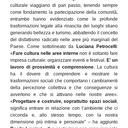
culturale viaggiano di pari passo, tenendo sempre
come fondamento la partecipazione della comunità,
entrambe hanno evidenziato come le profonde
trasformazioni legate alla rinascita dei luoghi stiano
generando bellezza e turismo, abbattendo il concetto
del disfattismo radicato nelle aree più marginali del
Paese.
Come sottolineato da
Luciana Petrocelli
:
«
Fare cultura nelle aree interne
non è soltanto fare
impresa culturale: organizzare eventi e festival.
E' un
lavoro di prossimità e comprensione
. La cultura
ha il dovere di comprendere e mostrare le
trasformazioni sociali che comportano i cambiamenti
della percezione collettiva e che conseguenze si
avvertono e che si attivano nelle nostre aree».
«
Progettare e costruire, soprattutto spazi sociali
,
significa entrare in relazione con l’ambiente che ci
circonda e, allo stesso tempo, con la nostra
dimensione più intima e personale” – ha aggiunto