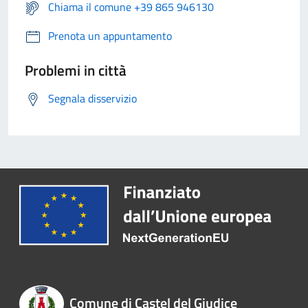
Chiama il comune +39 865 946130
Prenota un appuntamento
Problemi in città
Segnala disservizio
Comune di Castel del Giudice