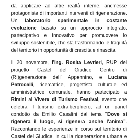
da applicare ad altre realtà interne, anch’esse
protagoniste di importanti interventi di rigenerazione.
Un
laboratorio sperimentale in costante
evoluzione
basato su un approccio integrato,
partecipativo e innovativo per promuovere lo
sviluppo sostenibile, che sta trasformando le fragilità
del territorio in opportunità di crescita e rinascita.
Il 20 novembre,
l’ing. Rosita Levrieri
, RUP
del
progetto Castel del Giudice Centro di
(Ri)generazione dell' Appennino, e
Luciana
Petrocelli
,
ricercatrice,
progettista culturale
ed
amministratrice comunale, hanno partecipato a
Rimini
al
Vivere di Turismo Festival
, evento che
celebra il turismo extralberghiero, ad un panel
condotto da Emilio Casalini dal tema
“
Dove si
rigenera il luogo, si rigenera anche l’anima
”
.
Raccontando le esperienze in corso sul territorio di
Castel del Giudice,
in cui la rigenerazione urbana e