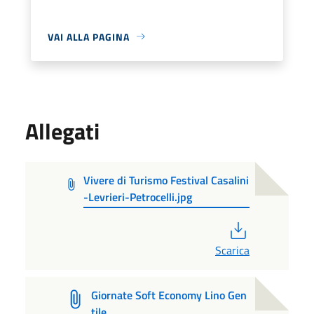
VAI ALLA PAGINA
Allegati
Vivere di Turismo Festival Casalini
-Levrieri-Petrocelli.jpg
PDF
Scarica
Giornate Soft Economy Lino Gen
tile