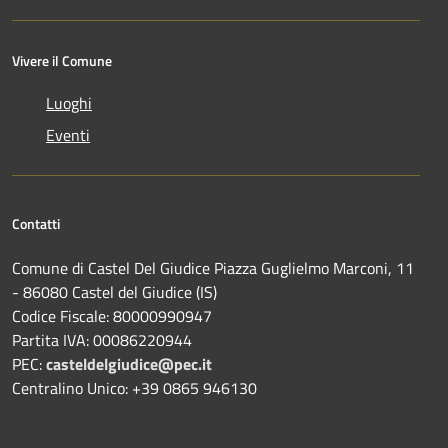
Vivere il Comune
Luoghi
Eventi
Contatti
Comune di Castel Del Giudice Piazza Guglielmo Marconi, 11
- 86080 Castel del Giudice (IS)
Codice Fiscale: 80000990947
Partita IVA: 00086220944
PEC:
casteldelgiudice@pec.it
Centralino Unico: +39 0865 946130