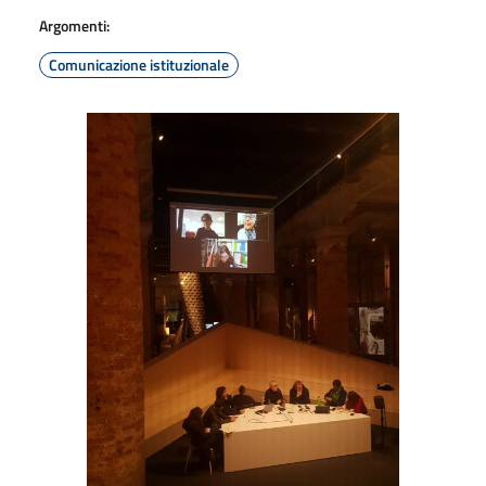
Argomenti:
Comunicazione istituzionale