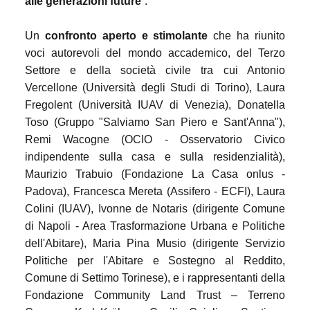
alle generazioni future
”.
Un
confronto aperto e stimolante
che ha riunito
voci autorevoli del mondo accademico, del Terzo
Settore e della società civile tra cui Antonio
Vercellone (Università degli Studi di Torino), Laura
Fregolent (Università IUAV di Venezia), Donatella
Toso (Gruppo "Salviamo San Piero e Sant'Anna"),
Remi Wacogne (OCIO - Osservatorio Civico
indipendente sulla casa e sulla residenzialità),
Maurizio Trabuio (Fondazione La Casa onlus -
Padova), Francesca Mereta (Assifero - ECFI), Laura
Colini (IUAV), Ivonne de Notaris (dirigente Comune
di Napoli - Area Trasformazione Urbana e Politiche
dell'Abitare), Maria Pina Musio (dirigente Servizio
Politiche per l'Abitare e Sostegno al Reddito,
Comune di Settimo Torinese), e i rappresentanti della
Fondazione Community Land Trust – Terreno