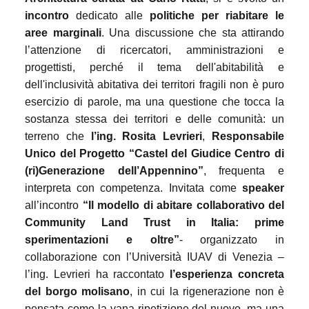
incontro
dedicato alle
politiche per riabitare le
aree marginali
. Una discussione che sta attirando
l’attenzione di ricercatori, amministrazioni e
progettisti, perché il tema dell'abitabilità e
dell'inclusività abitativa dei territori fragili non è puro
esercizio di parole, ma una questione che tocca la
sostanza stessa dei territori e delle comunità: un
terreno che
l’ing. Rosita Levrieri
,
Responsabile
Unico del Progetto “Castel del Giudice Centro di
(ri)Generazione dell’Appennino”
, frequenta e
interpreta con competenza. Invitata come
speaker
all’incontro
“Il modello di abitare collaborativo del
Community Land Trust in Italia: prime
sperimentazioni e oltre”
- organizzato in
collaborazione con l’Università IUAV di Venezia –
l’ing. Levrieri ha raccontato
l’esperienza concreta
del borgo molisano
, in cui la rigenerazione non è
pensata come la vana ripetizione del nuovo, ma una