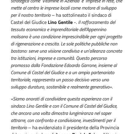
strategica come 'Vitamine in Azienda' e 'Imprese in rete', che
mette al centro le imprese locali come motore di sviluppo
per il nostro territorio
– ha sottolineato il sindaco di
Castel del Giudice
Lino Gentile
-.
Il rafforzamento del
tessuto economico e imprenditoriale dell’Appennino
molisano è una condizione imprescindibile per ogni progetto
di rigenerazione e crescita. Le sole politiche pubbliche non
bastano: serve una visione condivisa e un'alleanza concreta
tra istituzioni, imprese e comunità. Questo percorso
promosso dalla Fondazione Edoardo Garrone, insieme al
Comune di Castel del Giudice e a un ampio partenariato
territoriale, rappresenta un passo decisivo verso uno
sviluppo duraturo, sostenibile e realmente generativo».
«Siamo onorati di condividere questa esperienza con il
sindaco Lino Gentile e con il Comune di Castel del Giudice,
che ancora una volta dimostra lungimiranza nel saper
attrarre, con confronto e condivisione, investimenti per il
territorio
– ha evidenziato il presidente della Provincia