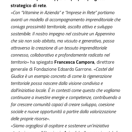
strategico di rete
.
«Con “Vitamine in Azienda” e “Imprese in Rete” portiamo
avanti un modello di accompagnamento imprenditoriale che
coniuga prossimità territoriale, ascolto attivo e sviluppo
sostenibile. Il nostro impegno nel costruire un Appennino
che sia non solo abitato, ma vissuto e generativo, passa
attraverso la creazione di un tessuto imprenditoriale
connesso, collaborativo e profondamente radicato nel
territorio»
ha spiegato
Francesca Campora
, direttore
generale di Fondazione Edoardo Garrone.
«Castel del
Giudice è un esempio concreto di come la rigenerazione
territoriale possa nascere dalla visione condivisa e
dall’iniziativa locale. È in contesti come questo che vogliamo
continuare a investire energie e competenze, contribuendo a
far crescere comunità capaci di creare sviluppo, coesione
sociale e nuove opportunità a partire dalla valorizzazione
delle proprie risorse».
«Siamo orgogliosi di ospitare e sostenere un'iniziativa