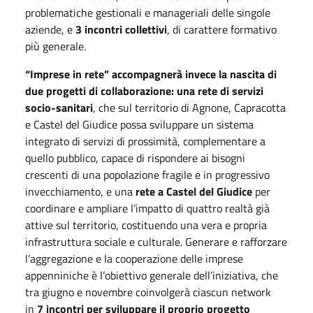
problematiche gestionali e manageriali delle singole
aziende, e
3 incontri collettivi
, di carattere formativo
più generale.
“Imprese in rete” accompagnerà invece la nascita di
due progetti di collaborazione: una rete di servizi
socio-sanitari
, che sul territorio di Agnone, Capracotta
e Castel del Giudice possa sviluppare un sistema
integrato di servizi di prossimità, complementare a
quello pubblico, capace di rispondere ai bisogni
crescenti di una popolazione fragile e in progressivo
invecchiamento, e una
rete a Castel del Giudice
per
coordinare e ampliare l’impatto di quattro realtà già
attive sul territorio, costituendo una vera e propria
infrastruttura sociale e culturale. Generare e rafforzare
l’aggregazione e la cooperazione delle imprese
appenniniche è l’obiettivo generale dell’iniziativa, che
tra giugno e novembre coinvolgerà ciascun network
in
7 incontri per sviluppare il proprio progetto