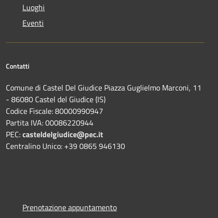
Luoghi
Eventi
Contatti
Comune di Castel Del Giudice Piazza Guglielmo Marconi, 11
- 86080 Castel del Giudice (IS)
Codice Fiscale: 80000990947
Partita IVA: 00086220944
PEC:
casteldelgiudice@pec.it
Centralino Unico: +39 0865 946130
Prenotazione appuntamento