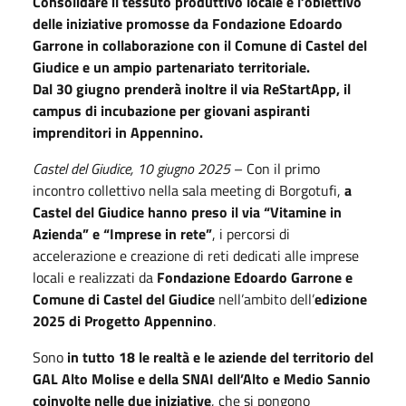
Consolidare il tessuto produttivo locale è l’obiettivo
delle iniziative promosse da Fondazione Edoardo
Garrone in collaborazione con il Comune di Castel del
Giudice e un ampio partenariato territoriale.
Dal 30 giugno prenderà inoltre il via ReStartApp, il
campus di incubazione per giovani aspiranti
imprenditori in Appennino.
Castel del Giudice, 10 giugno 2025
– Con il primo
incontro collettivo nella sala meeting di Borgotufi,
a
Castel del Giudice hanno preso il via “Vitamine in
Azienda” e “Imprese in rete”
, i percorsi di
accelerazione e creazione di reti dedicati alle imprese
locali e realizzati da
Fondazione Edoardo Garrone e
Comune di Castel del Giudice
nell’ambito dell’
edizione
2025 di Progetto Appennino
.
Sono
in tutto 18 le realtà e le aziende del territorio del
GAL Alto Molise e della SNAI dell’Alto e Medio Sannio
coinvolte nelle due iniziative
, che si pongono