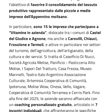
l’obiettivo di
favorire il consolidamento del tessuto
produttivo rappresentato dalle piccole e medie
imprese dell’Appennino molisano
.
In particolare,
sono 15 le imprese che partecipano a
“Vitamine in azienda”
, dislocate tra i comuni di
Castel
del Giudice e Agnone
, ma anche a
Carovilli, Chiauci,
Frosolone e Termoli
, e attive in particolare nei settori
del turismo, dell’agricoltura, dell’artigianato, della
cultura e dei servizi. Si tratta di Caseificio Di Nucci,
Società Agricola Melise, Panificio - Pasticceria Alto
Molise, I Sapori Del Tratturo, Casa Frezza, Museo
Marinelli, Teatro Italo Argentino Associazione
Culturale, Artemisia Cooperativa di Comunità,
Ipotenusa, Molise Wow, Onesa, Vello, Vagare,
Cooperativa di Comunità Terramea e Cerris Park. Fino
alla fine del 2025, le aziende saranno affiancate con
un
coaching personalizzato gratuito
, articolato in
7
incontri individuali
, che affronteranno le specifiche