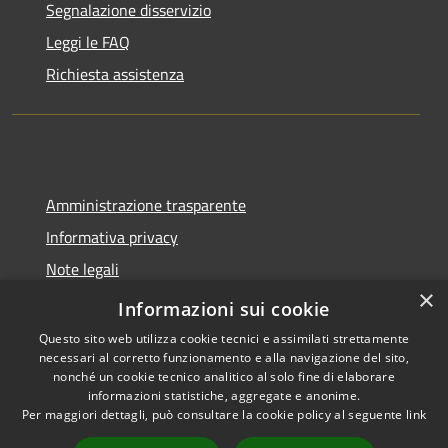
Segnalazione disservizio
Leggi le FAQ
Richiesta assistenza
Amministrazione trasparente
Informativa privacy
Note legali
×
Dichiarazione di accessibilità
Informazioni sui cookie
Questo sito web utilizza cookie tecnici e assimilati strettamente
necessari al corretto funzionamento e alla navigazione del sito,
nonché un cookie tecnico analitico al solo fine di elaborare
informazioni statistiche, aggregate e anonime.
RSS
Copyright © 2026 • Comune di
Per maggiori dettagli, può consultare la cookie policy al seguente
link
Accessibilità
Castel del Giudice • Powered by