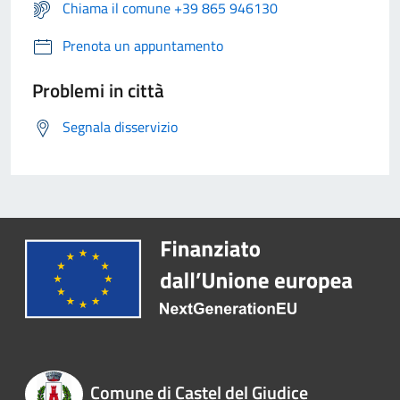
Chiama il comune +39 865 946130
Prenota un appuntamento
Problemi in città
Segnala disservizio
Comune di Castel del Giudice