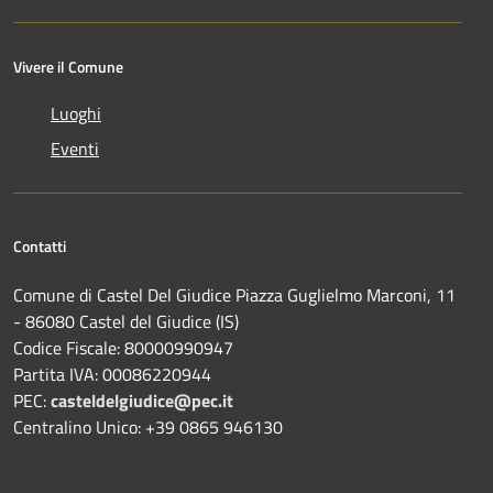
Vivere il Comune
Luoghi
Eventi
Contatti
Comune di Castel Del Giudice Piazza Guglielmo Marconi, 11
- 86080 Castel del Giudice (IS)
Codice Fiscale: 80000990947
Partita IVA: 00086220944
PEC:
casteldelgiudice@pec.it
Centralino Unico: +39 0865 946130