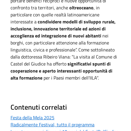
portare benefici reciproci e nuove opportunità di
confronto tra territori, anche
oltreoceano
, in
particolare con quelle realtà latinoamericane
interessate a
condividere modelli di sviluppo rurale,
inclusione, innovazione territoriale ed azioni di
accoglienza ed integrazione di nuovi abitanti
nei
borghi, con particolare attenzione alla formazione
linguistica, civica e professionale”. Come sottolineato
dalla dottoressa Ribeiro Viana: “La visita al Comune di
Castel del Giudice ha offerto
significativi spunti di
cooperazione e aperto interessanti opportunità di
alta formazione
per i Paesi membri dell’IILA“.
Contenuti correlati
Festa della Mela 2025
Radicalmente Festival, tutto il programma