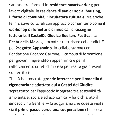
saranno trasformati in
residenze smartworking
per il
lavoro digitale, le residenze di
senior social housing
,
il
forno di comunità
,
l’incubatore culturale
. Ma anche
le iniziative culturali con approccio comunitario come
il
workshop di fumetto e di musica, le rassegne
letterarie, il CastelDelGiudice Buskers Festival, la
Festa della Mela
, gli incontri sul turismo delle radici. E
poi
Progetto Appennino
, in collaborazione con
Fondazione Edoardo Garrone, il campus di formazione
per giovani imprenditori appenninici e per il
rafforzamento di reti d’impresa per realtà già presenti
sul territorio.
“L'IILA ha mostrato
grande interesse per il modello di
rigenerazione adottato qui a Castel del Giudice
,
soprattutto per l’approccio integrato tra sostenibilità
ambientale, sociale ed economica – ha dichiarato il
sindaco Lino Gentile. – Ci auguriamo che questa visita
sia il
primo passo verso una cooperazione
che possa