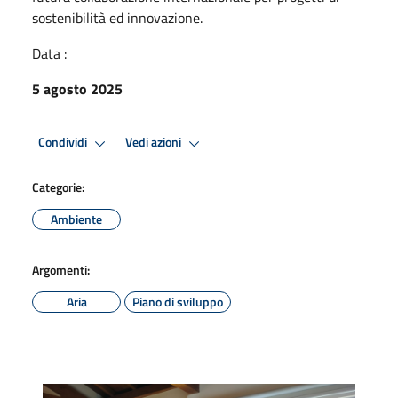
sostenibilità ed innovazione.
Data :
5 agosto 2025
Condividi
Vedi azioni
Categorie:
Ambiente
Argomenti:
Aria
Piano di sviluppo