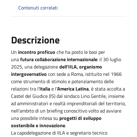
Contenuti correlati
Descrizione
Un
incontro proficuo
che ha posto le basi per
una
futura collaborazione internazionale
: il 30 luglio
2025, una delegazione
dell’IILA, organismo
intergovernativo
con sede a Roma, istituito nel 1966
come strumento di stimolo e potenziamento delle
relazioni tra l’
Italia
e l’
America Latina
, è stata accolta a
Castel del Giudice (IS) dal sindaco Lino Gentile, insieme
ad amministratori e realtà imprenditoriali del territorio,
nell'ambito di un briefing conoscitivo volto ad avviare
una possibile intesa su
progetti di sviluppo
sostenibile e innovazione
.
La capodelegazione di IILA e segretario tecnico