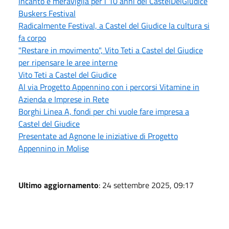
Incanto e meraviglia per i 10 anni del CastelDelGiudice
Buskers Festival
Radicalmente Festival, a Castel del Giudice la cultura si
fa corpo
"Restare in movimento", Vito Teti a Castel del Giudice
per ripensare le aree interne
Vito Teti a Castel del Giudice
Al via Progetto Appennino con i percorsi Vitamine in
Azienda e Imprese in Rete
Borghi Linea A, fondi per chi vuole fare impresa a
Castel del Giudice
Presentate ad Agnone le iniziative di Progetto
Appennino in Molise
Ultimo aggiornamento
: 24 settembre 2025, 09:17