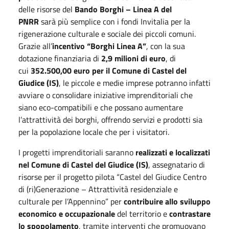
delle risorse del
Bando Borghi – Linea A del
PNRR
sarà più semplice con i fondi Invitalia per la
rigenerazione culturale e sociale dei piccoli comuni.
Grazie all’
incentivo “Borghi Linea A”
, con la sua
dotazione finanziaria di
2,9 milioni di euro
, di
cui
352.500,00 euro per il Comune di Castel del
Giudice (IS)
, le piccole e medie imprese potranno infatti
avviare o consolidare iniziative imprenditoriali che
siano eco-compatibili e che possano aumentare
l’attrattività dei borghi, offrendo servizi e prodotti sia
per la popolazione locale che per i visitatori.
I progetti imprenditoriali saranno
realizzati e localizzati
nel Comune di Castel del Giudice (IS)
, assegnatario di
risorse per il progetto pilota “Castel del Giudice Centro
di (ri)Generazione – Attrattività residenziale e
culturale per l’Appennino” per
contribuire allo sviluppo
economico e occupazionale
del territorio e
contrastare
lo spopolamento
, tramite interventi che promuovano