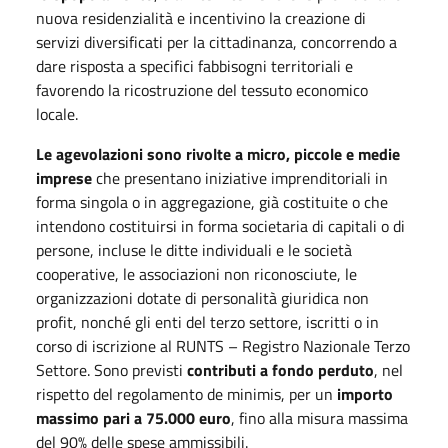
nuova residenzialità e incentivino la creazione di
servizi diversificati per la cittadinanza, concorrendo a
dare risposta a specifici fabbisogni territoriali e
favorendo la ricostruzione del tessuto economico
locale.
Le agevolazioni sono rivolte a micro, piccole e medie
imprese
che presentano iniziative imprenditoriali in
forma singola o in aggregazione, già costituite o che
intendono costituirsi in forma societaria di capitali o di
persone, incluse le ditte individuali e le società
cooperative, le associazioni non riconosciute, le
organizzazioni dotate di personalità giuridica non
profit, nonché gli enti del terzo settore, iscritti o in
corso di iscrizione al RUNTS – Registro Nazionale Terzo
Settore. Sono previsti
contributi a fondo perduto
, nel
rispetto del regolamento de minimis, per un
importo
massimo pari a 75.000 euro
, fino alla misura massima
del 90% delle spese ammissibili.