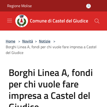
Salta al contenuto principale
Regione Molise
Comune di Castel del Giudice
Home
>
Novità
>
Notizie
>
Borghi Linea A, fondi per chi vuole fare impresa a Castel
del Giudice
Borghi Linea A, fondi
per chi vuole fare
impresa a Castel del
Giudice