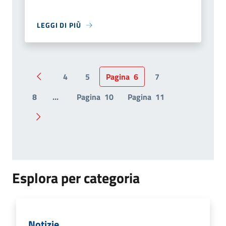
LEGGI DI PIÙ
4
5
Pagina
6
7
Pagina precedente
8
...
Pagina
10
Pagina
11
Pagina successiva
Esplora per categoria
Notizie