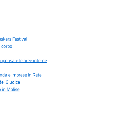
uskers Festival
a corpo
 ripensare le aree interne
enda e Imprese in Rete
del Giudice
 in Molise