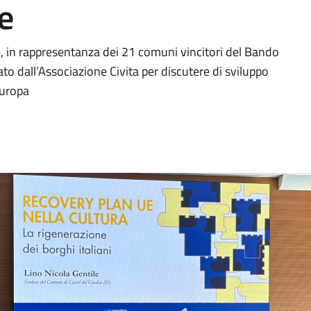
e
e, in rappresentanza dei 21 comuni vincitori del Bando
to dall’Associazione Civita per discutere di sviluppo
 Europa