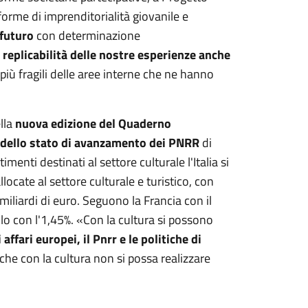
orme di imprenditorialità giovanile e
futuro
con determinazione
a
replicabilità delle nostre esperienze anche
più fragili delle aree interne che ne hanno
lla
nuova edizione del Quaderno
 dello stato di avanzamento dei PNRR
di
imenti destinati al settore culturale l'Italia si
llocate al settore culturale e turistico, con
miliardi di euro. Seguono la Francia con il
llo con l'1,45%. «Con la cultura si possono
 affari europei, il Pnrr e le politiche di
e con la cultura non si possa realizzare