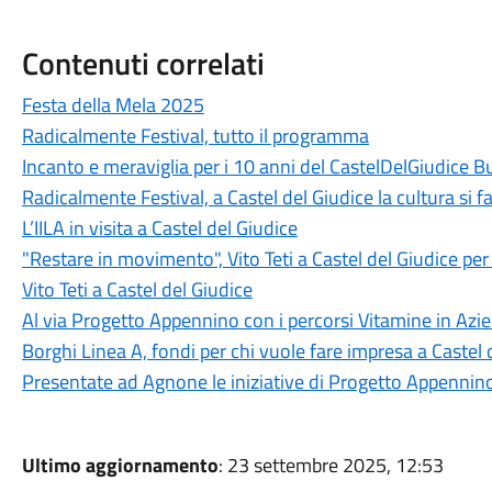
Contenuti correlati
Festa della Mela 2025
Radicalmente Festival, tutto il programma
Incanto e meraviglia per i 10 anni del CastelDelGiudice B
Radicalmente Festival, a Castel del Giudice la cultura si f
L’IILA in visita a Castel del Giudice
"Restare in movimento", Vito Teti a Castel del Giudice per
Vito Teti a Castel del Giudice
Al via Progetto Appennino con i percorsi Vitamine in Azi
Borghi Linea A, fondi per chi vuole fare impresa a Castel 
Presentate ad Agnone le iniziative di Progetto Appennino
Ultimo aggiornamento
: 23 settembre 2025, 12:53