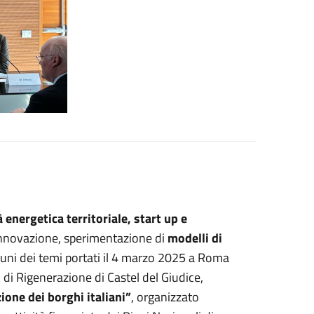
 energetica territoriale,
start up e
nnovazione, sperimentazione di
modelli di
lcuni dei temi portati il 4 marzo 2025 a Roma
 di Rigenerazione di Castel del Giudice,
ione dei borghi italiani”
, organizzato