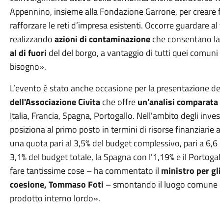
Appennino, insieme alla Fondazione Garrone, per creare f
rafforzare le reti d’impresa esistenti. Occorre guardare al
realizzando
azioni di contaminazione
che consentano l
al di fuori
del del borgo, a vantaggio di tutti quei comuni 
bisogno».
L’evento è stato anche occasione per la presentazione de
dell'Associazione Civita
che offre
un'analisi comparata
Italia, Francia, Spagna, Portogallo. Nell'ambito degli invest
posiziona al primo posto in termini di risorse finanziarie a
una quota pari al 3,5% del budget complessivo, pari a 6,6 
3,1% del budget totale, la Spagna con l'1,19% e il Portoga
fare tantissime cose – ha commentato il
ministro per gli
coesione, Tommaso Foti
– smontando il luogo comune ch
prodotto interno lordo».