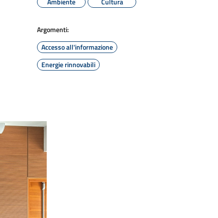
Ambiente
Cultura
Argomenti:
Accesso all'informazione
Energie rinnovabili