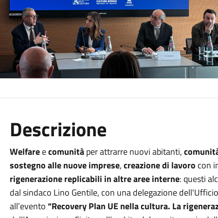
Descrizione
Welfare
e
comunità
per attrarre nuovi abitanti,
comunità
sostegno alle nuove imprese
,
creazione di lavoro
con i
rigenerazione replicabili in altre aree interne
: questi a
dal sindaco Lino Gentile, con una delegazione dell'Ufficio
all’evento
“Recovery Plan UE nella cultura. La rigeneraz