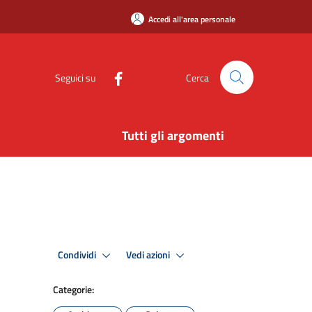
Accedi all'area personale
Seguici su
Cerca
Tutti gli argomenti
Condividi
Vedi azioni
Categorie: