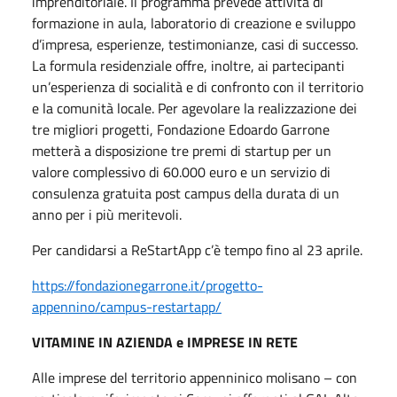
imprenditoriale. Il programma prevede attività di
formazione in aula, laboratorio di creazione e sviluppo
d’impresa, esperienze, testimonianze, casi di successo.
La formula residenziale offre, inoltre, ai partecipanti
un’esperienza di socialità e di confronto con il territorio
e la comunità locale. Per agevolare la realizzazione dei
tre migliori progetti, Fondazione Edoardo Garrone
metterà a disposizione tre premi di startup per un
valore complessivo di 60.000 euro e un servizio di
consulenza gratuita post campus della durata di un
anno per i più meritevoli.
Per candidarsi a ReStartApp c’è tempo fino al 23 aprile.
https://fondazionegarrone.it/progetto-
appennino/campus-restartapp/
VITAMINE IN AZIENDA e IMPRESE IN RETE
Alle imprese del territorio appenninico molisano – con