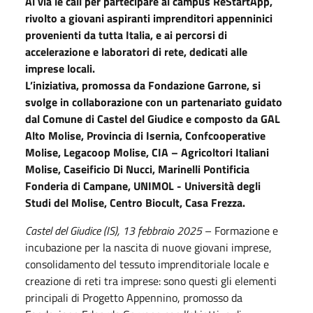
Al via le call per partecipare al campus ReStartApp,
rivolto a giovani aspiranti imprenditori appenninici
provenienti da tutta Italia, e ai percorsi di
accelerazione e laboratori di rete, dedicati alle
imprese locali.
L’iniziativa, promossa da Fondazione Garrone, si
svolge in collaborazione con un partenariato guidato
dal Comune di Castel del Giudice e composto da GAL
Alto Molise, Provincia di Isernia, Confcooperative
Molise, Legacoop Molise, CIA – Agricoltori Italiani
Molise, Caseificio Di Nucci, Marinelli Pontificia
Fonderia di Campane, UNIMOL - Università degli
Studi del Molise, Centro Biocult, Casa Frezza.
Castel del Giudice (IS), 13 febbraio 2025
– Formazione e
incubazione per la nascita di nuove giovani imprese,
consolidamento del tessuto imprenditoriale locale e
creazione di reti tra imprese: sono questi gli elementi
principali di Progetto Appennino, promosso da