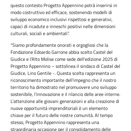
questo contesto Progetto Appennino potrà inserirsi in
modo costruttivo ed efficace, sostenendo modelli di
sviluppo economico inclusivi rispettosi e generativi,
capaci di ricadute e inneschi positivi nelle dimensioni
culturali, sociali e ambientali”.
“Siamo profondamente onorati e orgogliosi che la
Fondazione Edoardo Garrone abbia scelto Castel del
Giudice e l’Alto Molise come sede dell’edizione 2025 di
Progetto Appennino – sottolinea il sindaco di Castel del
Giudice, Lino Gentile -. Questa scelta rappresenta un
riconoscimento importante dell’impegno che il nostro
territorio ha dimostrato nel promuovere uno sviluppo
sostenibile, l’innovazione e il rilancio delle aree interne.
L’attenzione alle giovani generazioni e alla creazione di
nuove opportunità imprenditoriali è un elemento
chiave per il futuro delle nostre comunità. Al tempo
stesso, Progetto Appennino rappresenta una
straordinaria occasione per il consolidamento delle