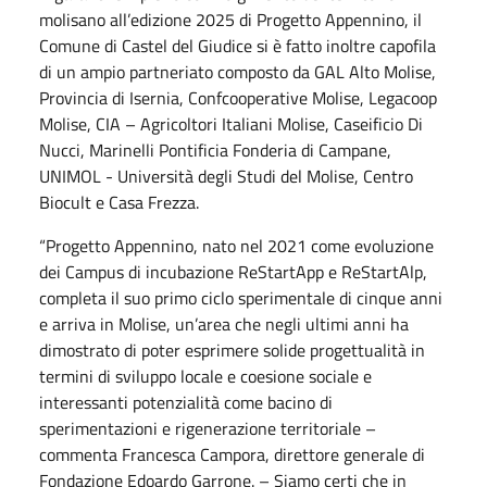
molisano all’edizione 2025 di Progetto Appennino, il
Comune di Castel del Giudice si è fatto inoltre capofila
di un ampio partneriato composto da GAL Alto Molise,
Provincia di Isernia, Confcooperative Molise, Legacoop
Molise, CIA – Agricoltori Italiani Molise, Caseificio Di
Nucci, Marinelli Pontificia Fonderia di Campane,
UNIMOL - Università degli Studi del Molise, Centro
Biocult e Casa Frezza.
“Progetto Appennino, nato nel 2021 come evoluzione
dei Campus di incubazione ReStartApp e ReStartAlp,
completa il suo primo ciclo sperimentale di cinque anni
e arriva in Molise, un’area che negli ultimi anni ha
dimostrato di poter esprimere solide progettualità in
termini di sviluppo locale e coesione sociale e
interessanti potenzialità come bacino di
sperimentazioni e rigenerazione territoriale –
commenta Francesca Campora, direttore generale di
Fondazione Edoardo Garrone. – Siamo certi che in