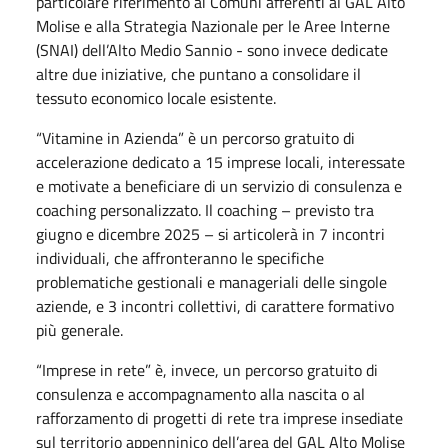
particolare riferimento ai Comuni afferenti al GAL Alto
Molise e alla Strategia Nazionale per le Aree Interne
(SNAI) dell’Alto Medio Sannio - sono invece dedicate
altre due iniziative, che puntano a consolidare il
tessuto economico locale esistente.
“Vitamine in Azienda” è un percorso gratuito di
accelerazione dedicato a 15 imprese locali, interessate
e motivate a beneficiare di un servizio di consulenza e
coaching personalizzato. Il coaching – previsto tra
giugno e dicembre 2025 – si articolerà in 7 incontri
individuali, che affronteranno le specifiche
problematiche gestionali e manageriali delle singole
aziende, e 3 incontri collettivi, di carattere formativo
più generale.
“Imprese in rete” è, invece, un percorso gratuito di
consulenza e accompagnamento alla nascita o al
rafforzamento di progetti di rete tra imprese insediate
sul territorio appenninico dell’area del GAL Alto Molise