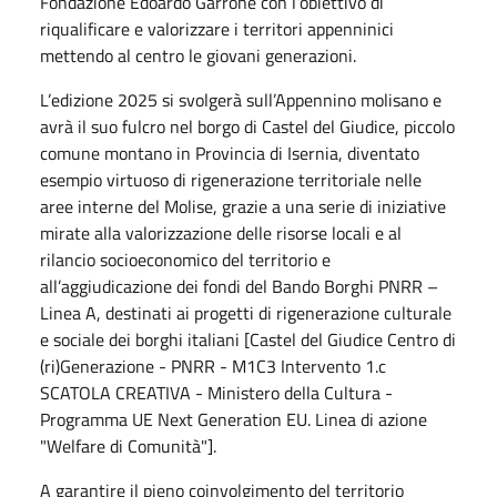
Fondazione Edoardo Garrone con l’obiettivo di
riqualificare e valorizzare i territori appenninici
mettendo al centro le giovani generazioni.
L’edizione 2025 si svolgerà sull’Appennino molisano e
avrà il suo fulcro nel borgo di Castel del Giudice, piccolo
comune montano in Provincia di Isernia, diventato
esempio virtuoso di rigenerazione territoriale nelle
aree interne del Molise, grazie a una serie di iniziative
mirate alla valorizzazione delle risorse locali e al
rilancio socioeconomico del territorio e
all’aggiudicazione dei fondi del Bando Borghi PNRR –
Linea A, destinati ai progetti di rigenerazione culturale
e sociale dei borghi italiani [Castel del Giudice Centro di
(ri)Generazione - PNRR - M1C3 Intervento 1.c
SCATOLA CREATIVA - Ministero della Cultura -
Programma UE Next Generation EU. Linea di azione
"Welfare di Comunità"].
A garantire il pieno coinvolgimento del territorio