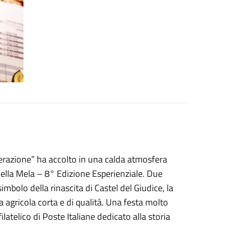
nerazione” ha accolto in una calda atmosfera
 della Mela – 8° Edizione Esperienziale. Due
simbolo della rinascita di Castel del Giudice, la
era agricola corta e di qualità. Una festa molto
ilatelico di Poste Italiane dedicato alla storia