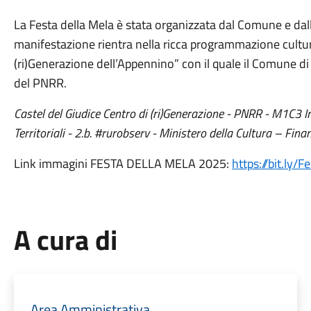
La Festa della Mela è stata organizzata dal Comune e dall
manifestazione rientra nella ricca programmazione cultur
(ri)Generazione dell’Appennino” con il quale il Comune di
del PNRR.
Castel del Giudice Centro di (ri)Generazione - PNRR - M1C3 I
Territoriali - 2.b. #rurobserv - Ministero della Cultura – Fi
Link immagini FESTA DELLA MELA 2025:
https://bit.ly/
A cura di
Area Amministrativa