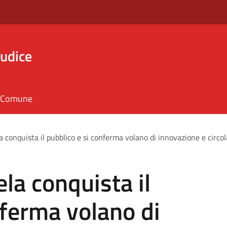
iudice
il Comune
a conquista il pubblico e si conferma volano di innovazione e circol
la conquista il
nferma volano di