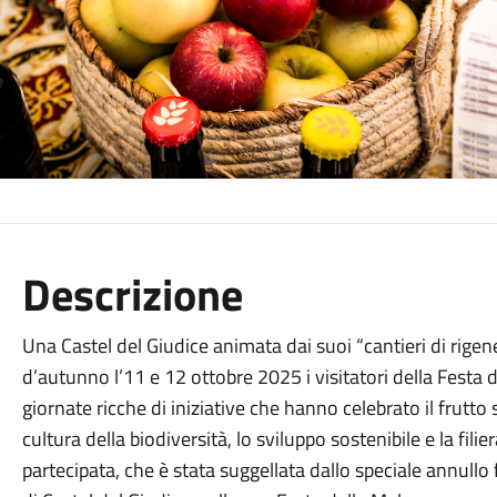
Descrizione
Una Castel del Giudice animata dai suoi “cantieri di rige
d’autunno l’11 e 12 ottobre 2025 i visitatori della Festa
giornate ricche di iniziative che hanno celebrato il frutto 
cultura della biodiversità, lo sviluppo sostenibile e la fili
partecipata, che è stata suggellata dallo speciale annullo f