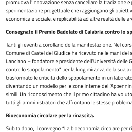
promuova l’innovazione senza cancellare la tradizione 
sperimentazione progettuale che raggiungano gli obiettiv
economica e sociale, e replicabilità ad altre realtà delle a
Consegnato il Premio Badolato di Calabria contro lo 
Tanti gli eventi a corollario della manifestazione. Nel cors
Comune di Castel del Giudice ha ricevuto nelle mani del 
Lanciano – fondatore e presidente dell’Università delle G
contro lo spopolamento” per la lungimiranza della sua azi
trasformato le criticità dello spopolamento in un labora
diventando un modello per le zone interne dell’Appennino
simili. Un riconoscimento che il primo cittadino ha volut
tutti gli amministratori che affrontano le stesse proble
Bioeconomia circolare per la rinascita.
Subito dopo, il convegno “La bioeconomia circolare per 