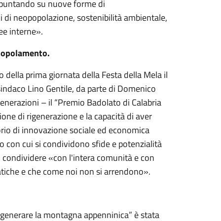
e puntando su nuove forme di
i di neopopolazione, sostenibilità ambientale,
ree interne».
spopolamento.
o della prima giornata della Festa della Mela il
sindaco Lino Gentile, da parte di Domenico
enerazioni – il “Premio Badolato di Calabria
one di rigenerazione e la capacità di aver
torio di innovazione sociale ed economica
 con cui si condividono sfide e potenzialità
o condividere «con l'intera comunità e con
matiche e che come noi non si arrendono».
rigenerare la montagna appenninica” è stata