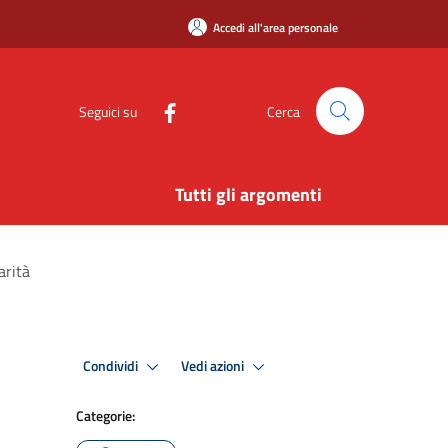
Accedi all'area personale
Seguici su
Cerca
Tutti gli argomenti
arità
Condividi
Vedi azioni
Categorie: