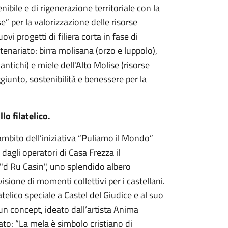
nibile e di rigenerazione territoriale con la
e” per la valorizzazione delle risorse
vi progetti di filiera corta in fase di
tenariato: birra molisana (orzo e luppolo),
i antichi) e miele dell'Alto Molise (risorse
giunto, sostenibilità e benessere per la
o filatelico.
ambito dell’iniziativa “Puliamo il Mondo”
agli operatori di Casa Frezza il
"d Ru Casin", uno splendido albero
isione di momenti collettivi per i castellani.
telico speciale a Castel del Giudice e al suo
n concept, ideato dall’artista Anima
ato: “La mela è simbolo cristiano di