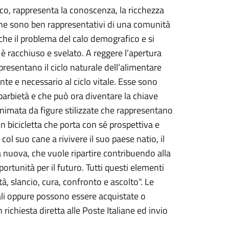
o, rappresenta la conoscenza, la ricchezza
 che sono ben rappresentativi di una comunità
che il problema del calo demografico e si
vi è racchiuso e svelato. A reggere l’apertura
resentano il ciclo naturale dell’alimentare
nte e necessario al ciclo vitale. Esse sono
parbietà e che può ora diventare la chiave
 animata da figure stilizzate che rappresentano
in bicicletta che porta con sé prospettiva e
col suo cane a rivivere il suo paese natio, il
a nuova, che vuole ripartire contribuendo alla
rtunità per il futuro. Tutti questi elementi
tà, slancio, cura, confronto e ascolto". Le
nali oppure possono essere acquistate o
 richiesta diretta alle Poste Italiane ed invio