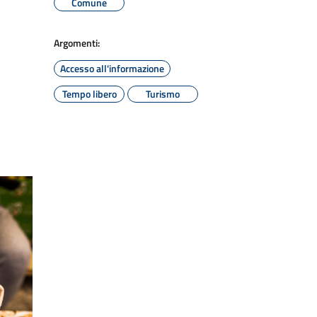
Comune
Argomenti:
Accesso all'informazione
Tempo libero
Turismo